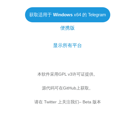
获取适用于
Windows
x64 的 Telegram
便携版
显示所有平台
本软件采用GPL v3许可证提供。
源代码可在GitHub上获取。
请在 Twitter 上关注我们– Beta 版本