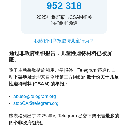
952 318
2025年将屏蔽与CSAM相关
的群组和频道
我该如何举报虐待儿童行为？
通过非政府组织报告，儿童性虐待材料已被屏
蔽。
除了主动采取措施和用户举报外，Telegram 还通过自
动
下架地址
处理来自全球第三方组织的
数千份关于儿童
性虐待材料 (CSAM) 的举报
：
abuse@telegram.org
stopCA@telegram.org
该表格列出了2025 年向 Telegram 提交下架报告
最多的
四个非政府组织。