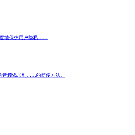
在最大限度地保护用户隐私……
的音频添加到……的简便方法。