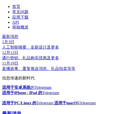
首页
常见问题
应用下载
API
审核概述
最新消息
1月3日
人工智能摘要、全新设计及更多
12月12日
通行密钥、礼品购买优惠及更多
11月19日
直播故事、重复推送消息、礼品拍卖等等
信息传递的新时代
适用于安卓系统
的Telegeram
适用于iPhone
/
iPad 的
Telegeram
适用于PC/Linux 的
Telegeram
适用于macOS
Telegeram
最新消息