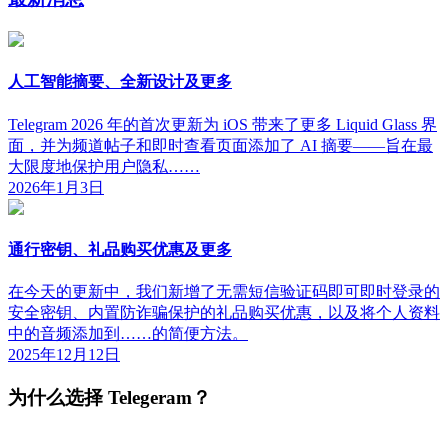
人工智能摘要、全新设计及更多
Telegram 2026 年的首次更新为 iOS 带来了更多 Liquid Glass 界
面，并为频道帖子和即时查看页面添加了 AI 摘要——旨在最
大限度地保护用户隐私……
2026年1月3日
通行密钥、礼品购买优惠及更多
在今天的更新中，我们新增了无需短信验证码即可即时登录的
安全密钥、内置防诈骗保护的礼品购买优惠，以及将个人资料
中的音频添加到……的简便方法。
2025年12月12日
为什么选择 Telegeram？