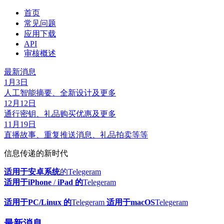
首页
常见问题
应用下载
API
审核概述
最新消息
1月3日
人工智能摘要、全新设计及更多
12月12日
通行密钥、礼品购买优惠及更多
11月19日
直播故事、重复推送消息、礼品拍卖等等
信息传递的新时代
适用于安卓系统
的Telegeram
适用于iPhone
/
iPad 的
Telegeram
适用于PC/Linux 的
Telegeram
适用于macOS
Telegeram
最新消息